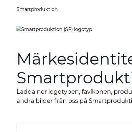
Smartproduktion
Märkesidentitet
Smartprodukti
Ladda ner logotypen, favikonen, prod
andra bilder från oss på Smartprodukti