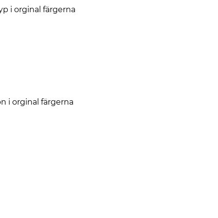
p i orginal färgerna
 i orginal färgerna