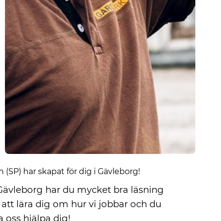
(SP) har skapat för dig i Gävleborg!
i Gävleborg har du mycket bra läsning
att lära dig om hur vi jobbar och du
 oss hjälpa dig!