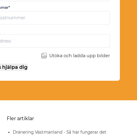
mmer*
Utöka och ladda upp bilder
s hjälpa dig
Fler artiklar
Dränering Västmanland - Så här fungerar det