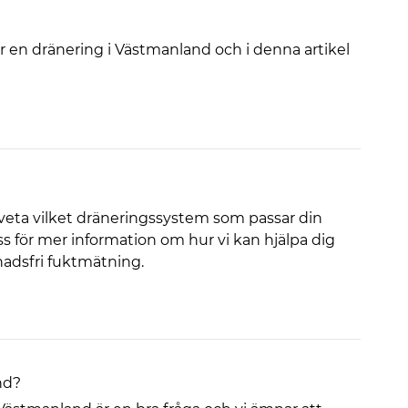
för en dränering i Västmanland och i denna artikel
veta vilket dräneringssystem som passar din
 för mer information om hur vi kan hjälpa dig
adsfri fuktmätning.
nd?