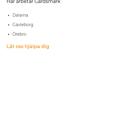
Här arbetar Gårdsmark
Dalarna
Gävleborg
Örebro
Låt oss hjälpa dig