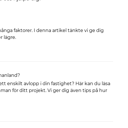
nga faktorer. I denna artikel tänkte vi ge dig
r lägre.
tmanland?
 ett enskilt avlopp i din fastighet? Här kan du läsa
n för ditt projekt. Vi ger dig även tips på hur