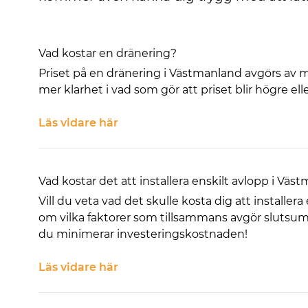
Vad kostar en dränering?
Priset på en dränering i Västmanland avgörs av må
mer klarhet i vad som gör att priset blir högre elle
Läs vidare här
Vad kostar det att installera enskilt avlopp i Väs
Vill du veta vad det skulle kosta dig att installera
om vilka faktorer som tillsammans avgör slutsumma
du minimerar investeringskostnaden!
Läs vidare här