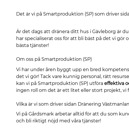
Det är vi på Smartproduktion (SP) som driver si
Är det dags att dränera ditt hus i Gävleborg är d
har specialiserat oss för att bli bäst på det vi g
bästa tjänster!
Om oss på Smartproduktion (SP)
Vi har under åren byggt upp en bred kompetens där 
det vi gör! Tack vare kunnig personal, rätt resu
kan vi på Smartproduktion (SP) utföra
effektiva o
ingen roll om det är ett litet eller stort projekt, vi 
Vilka är vi som driver sidan Dränering Västmanla
Vi på Gårdsmark arbetar alltid för att du som k
och bli riktigt nöjd med våra tjänster!