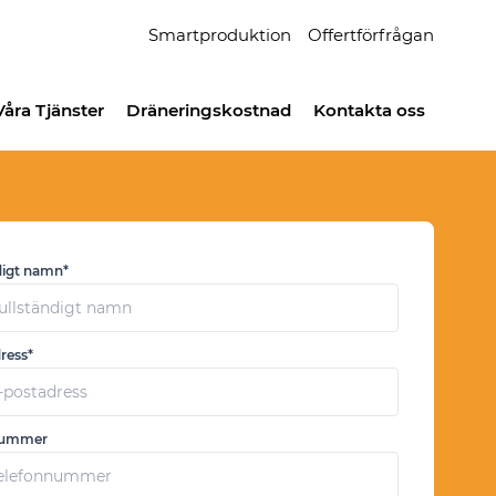
Smartproduktion
Offertförfrågan
Våra Tjänster
Dräneringskostnad
Kontakta oss
digt namn*
ress*
nummer