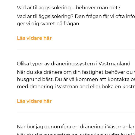
Vad är tilläggsisolering – behöver man det?
Vad är tilläggsisolering? Den frågan får vi ofta in
ger vi dig svaret på frågan
Läs vidare här
Olika typer av dräneringssystem i Västmanland
När du ska dränera om din fastighet behöver du 
husgrund bäst. Du är välkommen att kontakta oss
med dränering i Västmanland eller boka en kostn
Läs vidare här
När bör jag genomföra en dränering i Västmanla