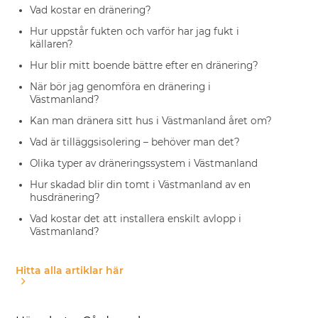
Vad kostar en dränering?
Hur uppstår fukten och varför har jag fukt i
källaren?
Hur blir mitt boende bättre efter en dränering?
När bör jag genomföra en dränering i
Västmanland?
Kan man dränera sitt hus i Västmanland året om?
Vad är tilläggsisolering – behöver man det?
Olika typer av dräneringssystem i Västmanland
Hur skadad blir din tomt i Västmanland av en
husdränering?
Vad kostar det att installera enskilt avlopp i
Västmanland?
Hitta alla artiklar här