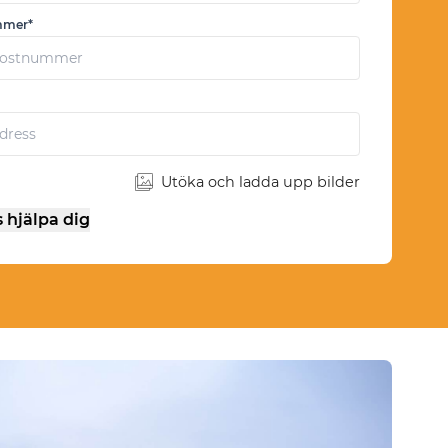
mmer*
Utöka och ladda upp bilder
s hjälpa dig