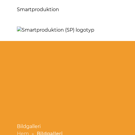
Smartproduktion
Bildgalleri
Hem
»
Bildgalleri