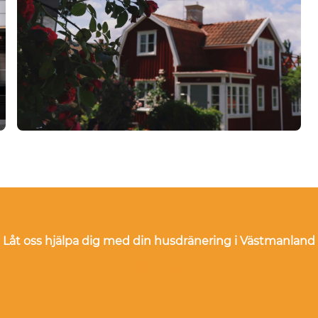
Låt oss hjälpa dig med din husdränering i Västmanland
Låt oss hjälpa dig